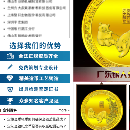
兰州方大炭素新材料科技股份有限公司
上海暨轩生物医学科技有限公司
深圳宇宏集团
中国银行湛江分行
佛山市顺德农村商银行
中共汉滨区委
山东兆通科技有限公司
中共安康市委
中共汉滨区委组织部
山东长征教育科技有限公司
深圳市彬讯科技有限公司（土巴兔）
上海雪榕生物科技股份有限公司
广亚铝业集团
广州市第七中学
广州华夏职业学院
定制百科
more »
定做金币银币如何确保金银质量品质？
定制金银纪念币是否有权威检测证书？