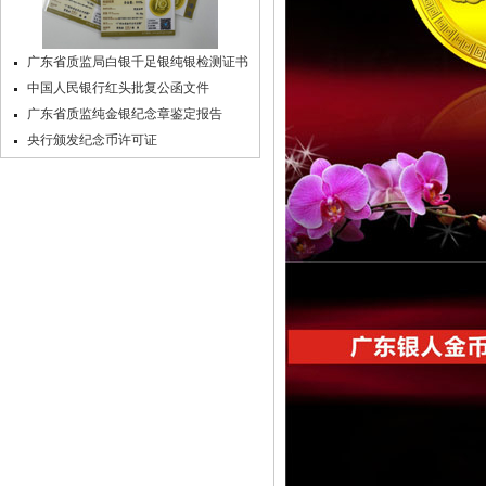
广东省质监局白银千足银纯银检测证书
中国人民银行红头批复公函文件
广东省质监纯金银纪念章鉴定报告
央行颁发纪念币许可证