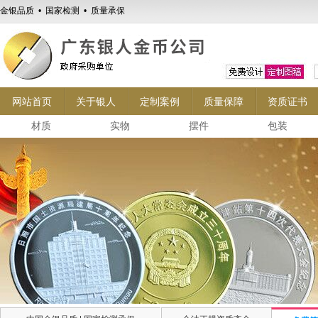
金银品质 • 国家检测 • 质量承保
网站首页
关于银人
定制案例
质量保障
资质证书
材质
实物
摆件
包装