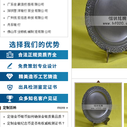
广东金豪漾控股有限公司
深圳普洱银行茶业有限公司
广州优笙信息科技有限公司
丹东银行
佛山市业精机械制造有限公司
兰州方大炭素新材料科技股份有限公司
上海暨轩生物医学科技有限公司
深圳宇宏集团
中国银行湛江分行
佛山市顺德农村商银行
中共汉滨区委
山东兆通科技有限公司
中共安康市委
中共汉滨区委组织部
山东长征教育科技有限公司
深圳市彬讯科技有限公司（土巴兔）
定制百科
more »
上海雪榕生物科技股份有限公司
广亚铝业集团
定做金币银币如何确保金银质量品质？
广州市第七中学
定制金银纪念币是否有权威检测证书？