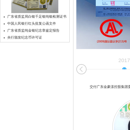
广东省质监局白银千足银纯银检测证书
中国人民银行红头批复公函文件
广东省质监纯金银纪念章鉴定报告
央行颁发纪念币许可证
2017
交付广东金豪漾控股集团