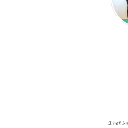
辽宁省丹东银