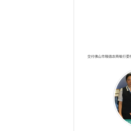
交付佛山市顺德农商银行委
顺