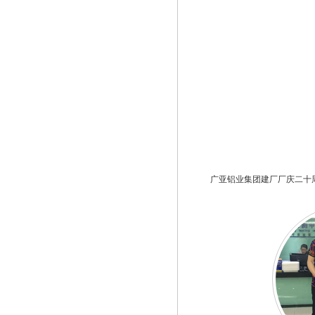
广亚铝业集团建厂厂庆二十