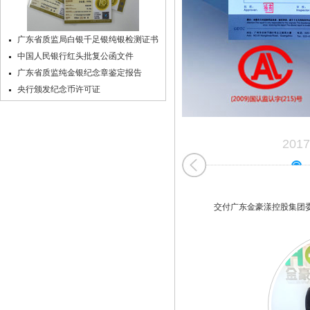
广东省质监局白银千足银纯银检测证书
中国人民银行红头批复公函文件
广东省质监纯金银纪念章鉴定报告
央行颁发纪念币许可证
2017
交付广东金豪漾控股集团