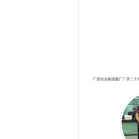
广亚铝业集团建厂厂庆二十