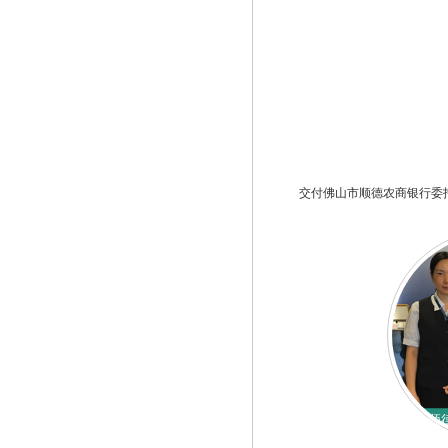
交付佛山市顺德农商银行委
顺