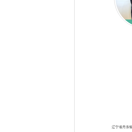
辽宁省丹东银