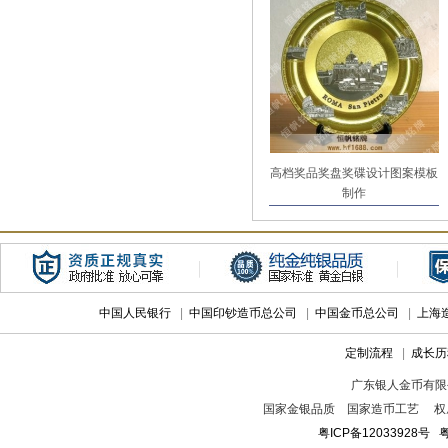
高档奖品奖盘奖碟设计图案模板
制作
中国人民银行
|
中国印钞造币总公司
|
中国金币总公司
|
上海
定制流程
|
成长历
广东银人金币有限
国家金银品质 国家造币工艺 权
粤ICP备12033928号
粤