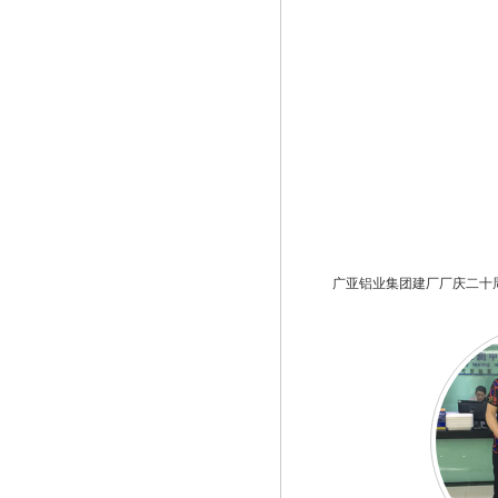
广亚铝业集团建厂厂庆二十