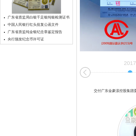
广东省质监局白银千足银纯银检测证书
中国人民银行红头批复公函文件
广东省质监纯金银纪念章鉴定报告
央行颁发纪念币许可证
2017
交付广东金豪漾控股集团