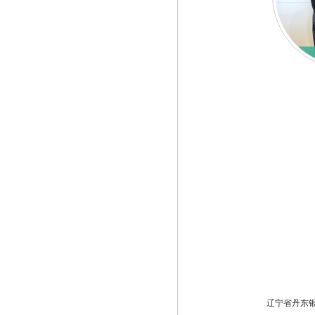
辽宁省丹东银