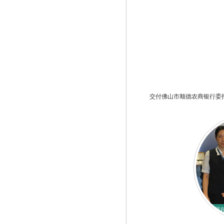
交付佛山市顺德农商银行委
顺