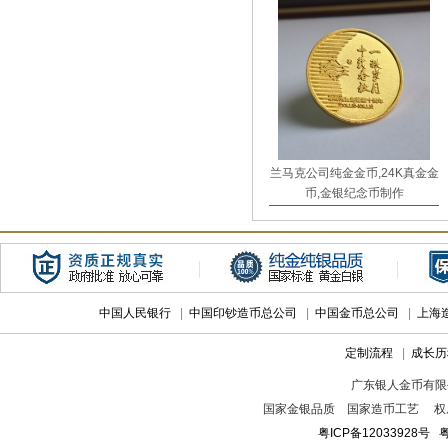
兰马克公司纯金金币,24K真金金
币,金银纪念币制作
中国人民银行
|
中国印钞造币总公司
|
中国金币总公司
|
上海
定制流程
|
成长历
广东银人金币有限
国家金银品质 国家造币工艺 权
粤ICP备12033928号
粤