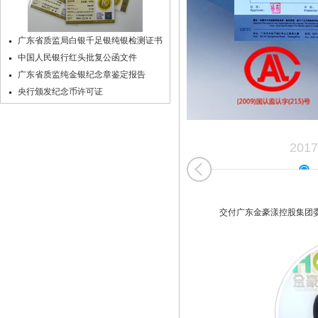
广东省质监局白银千足银纯银检测证书
中国人民银行红头批复公函文件
广东省质监纯金银纪念章鉴定报告
央行颁发纪念币许可证
2017
交付广东金豪漾控股集团