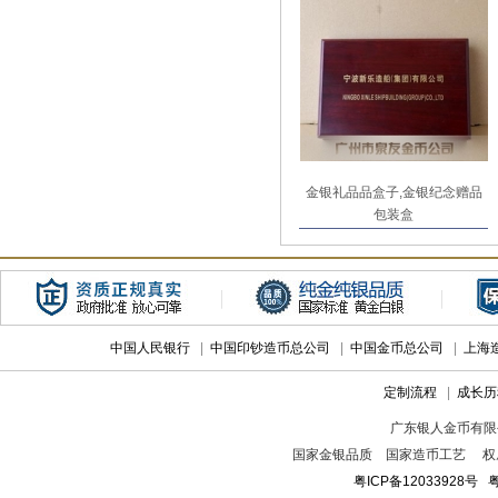
金银礼品品盒子,金银纪念赠品
包装盒
中国人民银行
|
中国印钞造币总公司
|
中国金币总公司
|
上海
定制流程
|
成长历
广东银人金币有限
国家金银品质 国家造币工艺 权
粤ICP备12033928号
粤