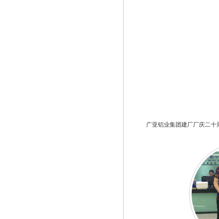
广亚铝业集团建厂厂庆二十