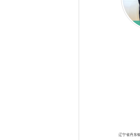
辽宁省丹东银