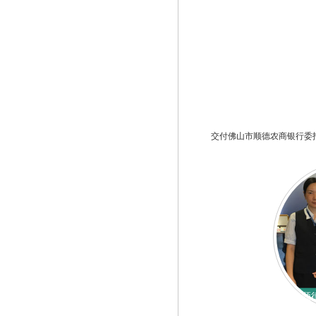
交付佛山市顺德农商银行委
顺