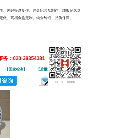
作、纯银银盘制作、纯金纪念盘制作、纯银纪念盘
定做、高档金盘定制。纯金纯银、品质保障。
：020-38354381
】
【国家检测】
【质量承保】