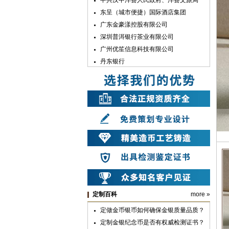
东呈（城市便捷）国际酒店集团
广东金豪漾控股有限公司
深圳普洱银行茶业有限公司
广州优笙信息科技有限公司
丹东银行
佛山市业精机械制造有限公司
兰州方大炭素新材料科技股份有限公司
上海暨轩生物医学科技有限公司
深圳宇宏集团
中国银行湛江分行
佛山市顺德农村商银行
中共汉滨区委
山东兆通科技有限公司
中共安康市委
中共汉滨区委组织部
山东长征教育科技有限公司
定制百科
more »
深圳市彬讯科技有限公司（土巴兔）
定做金币银币如何确保金银质量品质？
上海雪榕生物科技股份有限公司
定制金银纪念币是否有权威检测证书？
广亚铝业集团