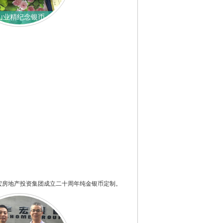
山业精纪念银币
宏房地产投资集团成立二十周年纯金银币定制。