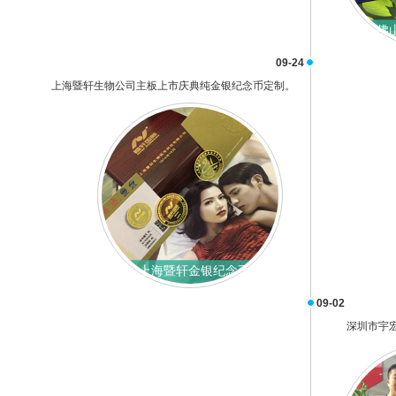
佛
09-24
上海暨轩生物公司主板上市庆典纯金银纪念币定制。
上海暨轩金银纪念币
09-02
深圳市宇