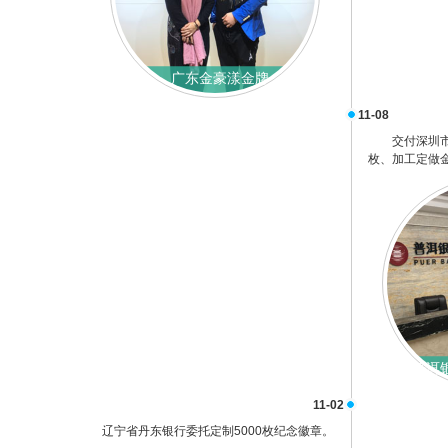
广东金豪漾金牌
11-08
交付深圳市
枚、加工定做金
普洱
11-02
辽宁省丹东银行委托定制5000枚纪念徽章。