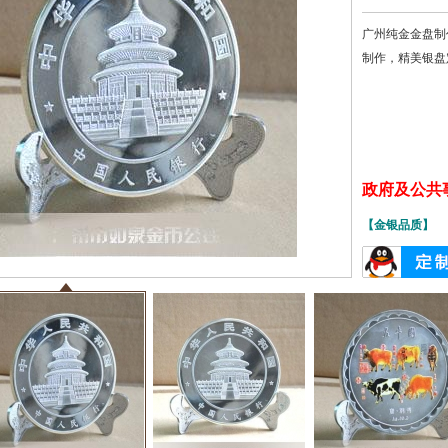
广州纯金金盘制
制作，精美银盘
政府及公共事务
【金银品质