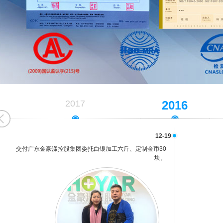
2017
2016
12-19
交付广东金豪漾控股集团委托白银加工六斤、定制金币30
块。