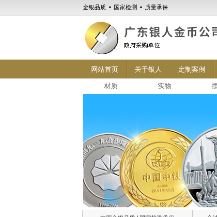
金银品质 • 国家检测 • 质量承保
网站首页
关于银人
定制案例
材质
实物