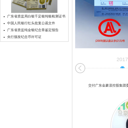
广东省质监局白银千足银纯银检测证书
中国人民银行红头批复公函文件
广东省质监纯金银纪念章鉴定报告
央行颁发纪念币许可证
2017
交付广东金豪漾控股集团