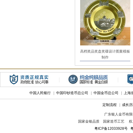
高档奖品奖盘奖碟设计图案模板
制作
中国人民银行
|
中国印钞造币总公司
|
中国金币总公司
|
上海
定制流程
|
成长历
广东银人金币有限
国家金银品质 国家造币工艺 权
粤ICP备12033928号
粤