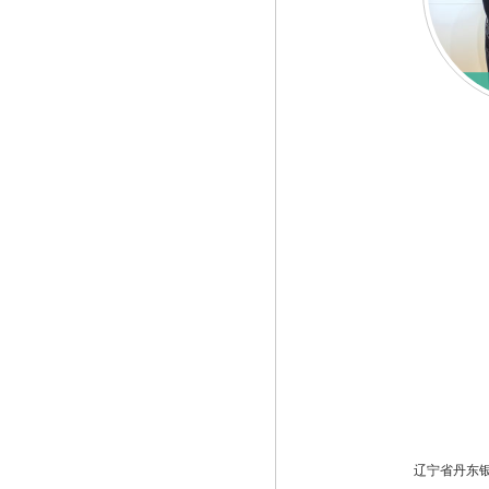
辽宁省丹东银