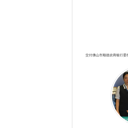
交付佛山市顺德农商银行委
顺