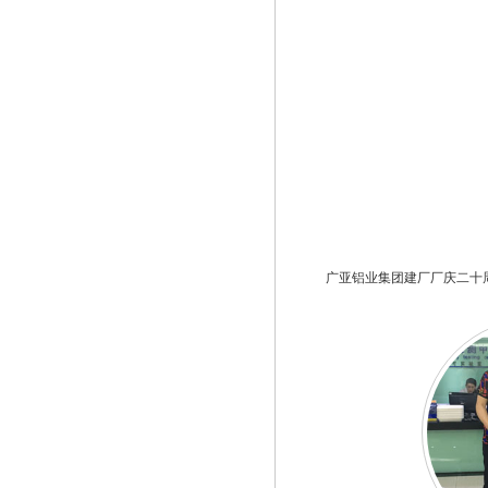
广亚铝业集团建厂厂庆二十